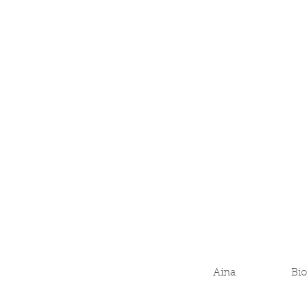
Aina
Bio