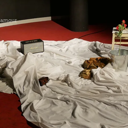
 d'amour